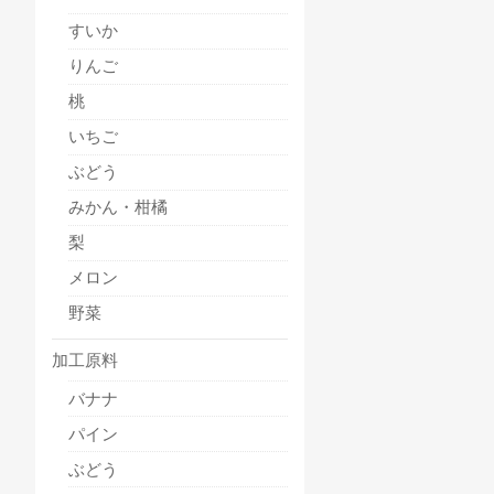
すいか
りんご
桃
いちご
ぶどう
みかん・柑橘
梨
メロン
野菜
加工原料
バナナ
パイン
ぶどう