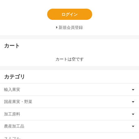
ログイン
新規会員登録
カート
カートは空です
カテゴリ
輸入果実
国産果実・野菜
加工原料
農産加工品
スミフル